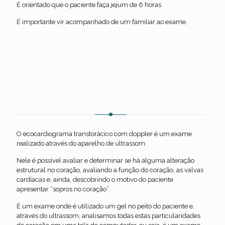
É orientado que o paciente faça jejum de 6 horas
É importante vir acompanhado de um familiar ao exame.
Ecocardiograma Transtorácico
O ecocardiograma transtorácico com doppler é um exame
realizado através do aparelho de ultrassom.
Nele é possível avaliar e determinar se há alguma alteração
estrutural no coração, avaliando a função do coração, as valvas
cardíacas e, ainda, descobrindo o motivo do paciente
apresentar “sopros no coração”.
É um exame onde é utilizado um gel no peito do paciente e,
através do ultrassom, analisamos todas estas particularidades