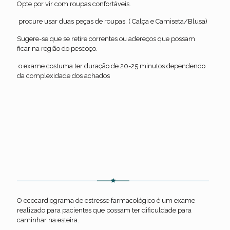
Opte por vir com roupas confortáveis.
procure usar duas peças de roupas. ( Calça e Camiseta/Blusa)
Sugere-se que se retire correntes ou adereços que possam
ficar na região do pescoço.
o exame costuma ter duração de 20-25 minutos dependendo
da complexidade dos achados
Ecocardiograma com estresse
farmacológico
O ecocardiograma de estresse farmacológico é um exame
realizado para pacientes que possam ter dificuldade para
caminhar na esteira.