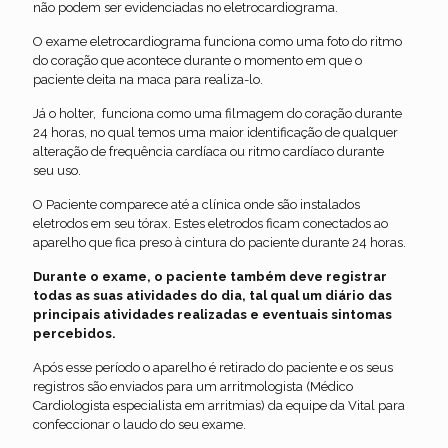
não podem ser evidenciadas no eletrocardiograma.
O exame eletrocardiograma funciona como uma foto do ritmo
do coração que acontece durante o momento em que o
paciente deita na maca para realiza-lo.
Já o holter, funciona como uma filmagem do coração durante
24 horas, no qual temos uma maior identificação de qualquer
alteração de frequência cardíaca ou ritmo cardíaco durante
seu uso.
O Paciente comparece até a clínica onde são instalados
eletrodos em seu tórax. Estes eletrodos ficam conectados ao
aparelho que fica preso à cintura do paciente durante 24 horas.
Durante o exame, o paciente também deve registrar
todas as suas atividades do dia, tal qual um diário das
principais atividades realizadas e eventuais sintomas
percebidos.
Após esse período o aparelho é retirado do paciente e os seus
registros são enviados para um arritmologista (Médico
Cardiologista especialista em arritmias) da equipe da Vital para
confeccionar o laudo do seu exame.