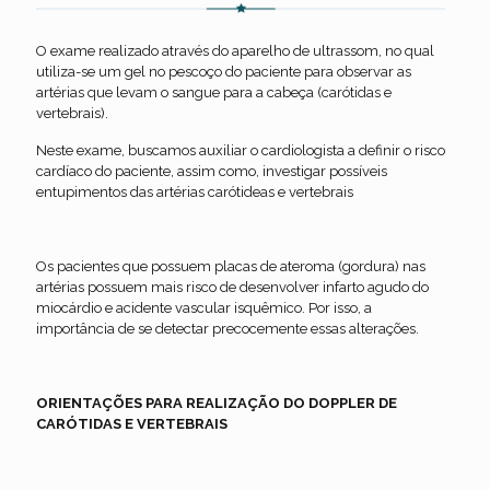
O exame realizado através do aparelho de ultrassom, no qual
utiliza-se um gel no pescoço do paciente para observar as
artérias que levam o sangue para a cabeça (carótidas e
vertebrais).
Neste exame, buscamos auxiliar o cardiologista a definir o risco
cardíaco do paciente, assim como, investigar possíveis
entupimentos das artérias carótideas e vertebrais
Os pacientes que possuem placas de ateroma (gordura) nas
artérias possuem mais risco de desenvolver infarto agudo do
miocárdio e acidente vascular isquêmico. Por isso, a
importância de se detectar precocemente essas alterações.
ORIENTAÇÕES PARA REALIZAÇÃO DO DOPPLER DE
CARÓTIDAS E VERTEBRAIS