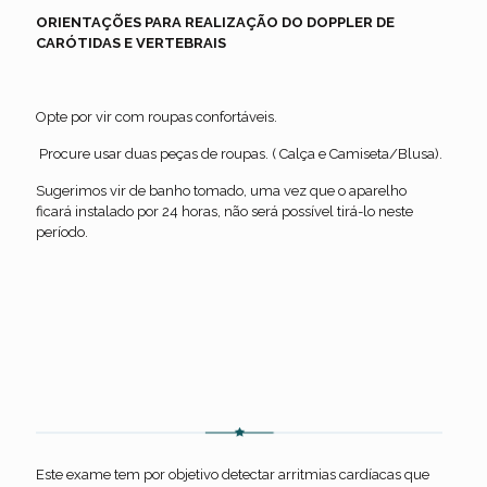
ORIENTAÇÕES PARA REALIZAÇÃO DO DOPPLER DE
CARÓTIDAS E VERTEBRAIS
Opte por vir com roupas confortáveis.
Procure usar duas peças de roupas. ( Calça e Camiseta/Blusa).
Sugerimos vir de banho tomado, uma vez que o aparelho
ficará instalado por 24 horas, não será possível tirá-lo neste
período.
Holter de 24 horas
Este exame tem por objetivo detectar arritmias cardíacas que