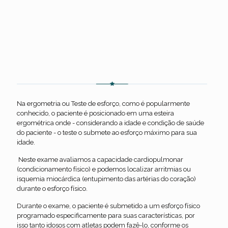
Ergometria (teste de esforço)
Na ergometria ou Teste de esforço, como é popularmente
conhecido, o paciente é posicionado em uma esteira
ergométrica onde - considerando a idade e condição de saúde
do paciente - o teste o submete ao esforço máximo para sua
idade.
Neste exame avaliamos a capacidade cardiopulmonar
(condicionamento físico) e podemos localizar arritmias ou
isquemia miocárdica (entupimento das artérias do coração)
durante o esforço físico.
Durante o exame, o paciente é submetido a um esforço físico
programado especificamente para suas características, por
isso tanto idosos com atletas podem fazê-lo, conforme os