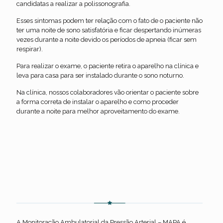
candidatas a realizar a polissonografia.
Esses sintomas podem ter relação com o fato de o paciente não
ter uma noite de sono satisfatória e ficar despertando inúmeras
vezes durante a noite devido os períodos de apneia (ficar sem
respirar).
Para realizar o exame, o paciente retira o aparelho na clínica e
leva para casa para ser instalado durante o sono noturno.
Na clínica, nossos colaboradores vão orientar o paciente sobre
a forma correta de instalar o aparelho e como proceder
durante a noite para melhor aproveitamento do exame.
MAPA de 24 horas
A Monitoração Ambulatorial da Pressão Arterial – MAPA é