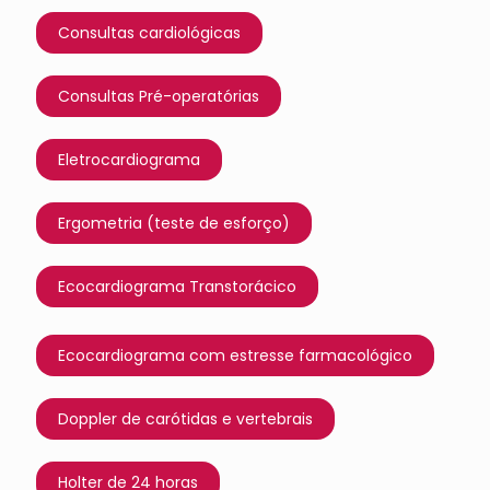
Consultas cardiológicas
Consultas Pré-operatórias
Eletrocardiograma
Ergometria (teste de esforço)
Ecocardiograma Transtorácico
Ecocardiograma com estresse farmacológico
Doppler de carótidas e vertebrais
Holter de 24 horas