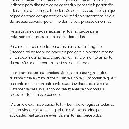
indicada para diagnóstico de casos duvidosos de hipertensão
arterial. Isto é, a famosa hipertensão do “jaleco branco” em que
os pacientes ao compareceram ao médico apresentam níveis
de pressão elevada, porém no domicilio a pressão é normal.
Nela avaliamos se os medicamentos indicados para
tratamento da pressão alta estão adequados.
Para realizar o procedimento, instala-se um manguito
(braçadeira) ao redor do braço do paciente e o prendemos na
cintura do mesmo. Este aparelho realizará o monitoramento
da pressão arterial por um período de 24 horas.
Lembramos que as aferições são feitas a cada 15 minutos
durante o dia e 20 minutos durante a noite. É importante que o
paciente realize normalmente suas atividades do dia a dia,
justamente para avaliar como realmente se comporta a
pressão arterial neste período.
Durante o exame, o paciente também deve registrar todas as
suas atividades do dia, tal qual um diário das principais
atividades realizadas e eventuais sintomas percebidos.