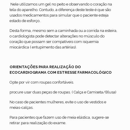
Nele utilizamos um gel no peito e observando o coração na
tela do aparelho. Contudo, a diferença deste teste é que são
usados medicamentos para simular que o paciente esteja
estado de esforço.
Desta forma, mesmo sem a caminhada ou a corrida na esteira,
o cardiologista pode detectar alterações no músculo do
coração que possam ser compatíveis com isquemia
miocárdica ( entupimento das artérias).
ORIENTAÇÕES PARA REALIZAÇÃO DO
ECOCARDIOGRAMA COM ESTRESSE FARMACOLÓGICO
Opte por vir com roupas confortáveis.
procure usar duas peças de roupas. ( Calça e Camiseta/Blusa)
No caso de pacientes mulheres, evite o uso de vestidos e
meias-calças.
Para pacientes que fazem uso de meia elástica, sugere-se
retirar para realização do exame.