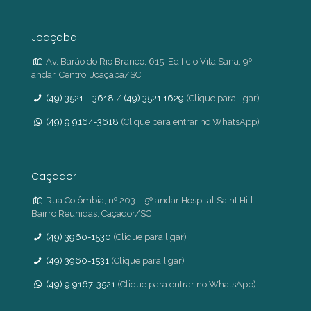
Joaçaba
Av. Barão do Rio Branco, 615, Edifício Vita Sana, 9º
andar, Centro, Joaçaba/SC
(49) 3521 – 3618
/
(49) 3521 1629
(Clique para ligar)
(49) 9 9164-3618
(Clique para entrar no WhatsApp)
Caçador
Rua Colômbia, nº 203 – 5º andar Hospital Saint Hill.
Bairro Reunidas, Caçador/SC
(49) 3960-1530
(Clique para ligar)
(49) 3960-1531
(Clique para ligar)
(49) 9 9167-3521
(Clique para entrar no WhatsApp)