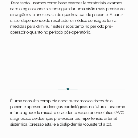
Para tanto, usamos como base exames laboratoriais, exames
cardiológicos onde se consegue dar uma visão mais precisa ao
cirurgião e ao anestesista do quadro atual do paciente. A partir
disso, dependendo do resultado, o médico consegue tomar
medidas para diminuir estes riscos tanto no período pré-
operatório quanto no período pós-operatório.
Consultas cardiológicas
É uma consulta completa onde buscamos os riscos de o
paciente apresentar doenças cardiológicas no futuro, tais como
infarto agudo do miocárdio, acidente vascular encefálico (AVC),
diagnóstico de doenças pré-existentes, hipertensão arterial
sistêmica (pressão alta) e a dislipidemia (colesterol alto).