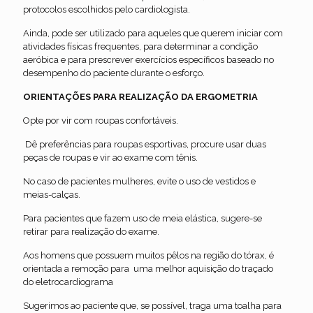
protocolos escolhidos pelo cardiologista.
Ainda, pode ser utilizado para aqueles que querem iniciar com
atividades físicas frequentes, para determinar a condição
aeróbica e para prescrever exercícios específicos baseado no
desempenho do paciente durante o esforço.
ORIENTAÇÕES PARA REALIZAÇÃO DA ERGOMETRIA
Opte por vir com roupas confortáveis.
Dê preferências para roupas esportivas, procure usar duas
peças de roupas e vir ao exame com tênis.
No caso de pacientes mulheres, evite o uso de vestidos e
meias-calças.
Para pacientes que fazem uso de meia elástica, sugere-se
retirar para realização do exame.
Aos homens que possuem muitos pêlos na região do tórax, é
orientada a remoção para uma melhor aquisição do traçado
do eletrocardiograma
Sugerimos ao paciente que, se possível, traga uma toalha para