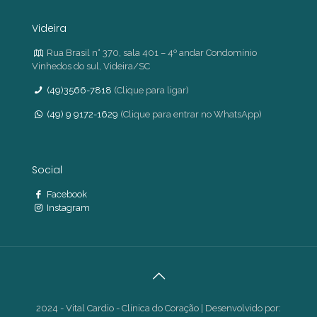
Videira
Rua Brasil n° 370, sala 401 – 4º andar Condomínio
Vinhedos do sul, Videira/SC
(49)3566-7818
(Clique para ligar)
(49) 9 9172-1629
(Clique para entrar no WhatsApp)
Social
Facebook
Instagram
2024 - Vital Cardio - Clínica do Coração | Desenvolvido por: