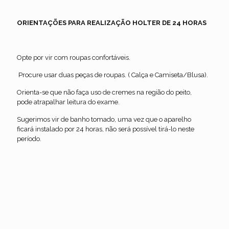
ORIENTAÇÕES PARA REALIZAÇÃO HOLTER DE 24 HORAS
Opte por vir com roupas confortáveis.
Procure usar duas peças de roupas. ( Calça e Camiseta/Blusa).
Orienta-se que não faça uso de cremes na região do peito,
pode atrapalhar leitura do exame.
Sugerimos vir de banho tomado, uma vez que o aparelho
ficará instalado por 24 horas, não será possível tirá-lo neste
período.
Doppler de carótidas e vertebrais