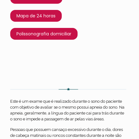
Mapa de 24 horas
Polissonografia domiciliar
Polissonografia domiciliar
Este é um exame que é realizado durante o sono do paciente
com objetivo de avaliar se o mesmo possui apneia do sono. Na
apneia, geralmente, a língua do paciente cai para trás durante
o sono e impede a passagem de ar pelas vias áreas.
Pessoas que possuem cansaço excessivo durante o dia, dores
de cabeça matinais ou roncos constantes durante a noite são