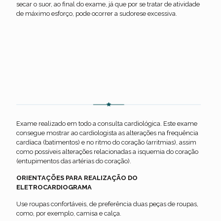
secar o suor, ao final do exame, já que por se tratar de atividade
de máximo esforço, pode ocorrer a sudorese excessiva.
Eletrocardiograma
Exame realizado em todo a consulta cardiológica. Este exame
consegue mostrar ao cardiologista as alterações na frequência
cardíaca (batimentos) e no ritmo do coração (arritmias), assim
como possíveis alterações relacionadas a isquemia do coração
(entupimentos das artérias do coração).
ORIENTAÇÕES PARA REALIZAÇÃO DO
ELETROCARDIOGRAMA
Use roupas confortáveis, de preferência duas peças de roupas,
como, por exemplo, camisa e calça.