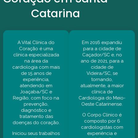
Catarina
A Vital Clínica do
Em 2016 expandiu
Coração é uma
para a cidade de
clínica especializada
Caçador/SC e, no
na área da
ano de 2021, para a
cardiologia com mais
cidade de
de 15 anos de
Videira/SC, se
experiência,
tornando,
atendendo em
atualmente, a maior
Joaçaba/SC e
clínica de
Região, com foco na
Cardiologia do Meio-
prevenção,
Oeste Catarinense.
diagnóstico e
O Corpo Clínico é
tratamento das
composto por 6
doenças do coração.
cardiologistas com
Iniciou seus trabalhos
experiência e