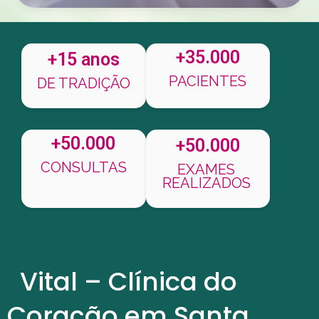
+35.000
+15 anos
PACIENTES
DE TRADIÇÃO
+50.000
+50.000
CONSULTAS
EXAMES
REALIZADOS
Vital – Clínica do
Coração em Santa