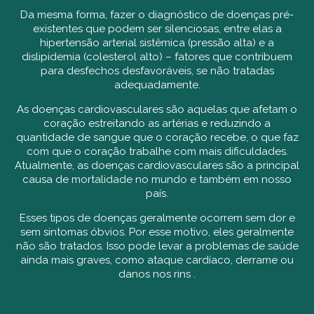
Da mesma forma, fazer o diagnóstico de doenças pré-
existentes que podem ser silenciosas, entre elas a
hipertensão arterial sistêmica (pressão alta) e a
dislipidemia (colesterol alto) – fatores que contribuem
para desfechos desfavoráveis, se não tratadas
adequadamente.
As doenças cardiovasculares são aquelas que afetam o
coração estreitando as artérias e reduzindo a
quantidade de sangue que o coração recebe, o que faz
com que o coração trabalhe com mais dificuldades.
Atualmente, as doenças cardiovasculares são a principal
causa de mortalidade no mundo e também em nosso
país.
Esses tipos de doenças geralmente ocorrem sem dor e
sem sintomas óbvios. Por esse motivo, eles geralmente
não são tratados. Isso pode levar a problemas de saúde
ainda mais graves, como ataque cardíaco, derrame ou
danos nos rins .