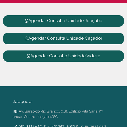
Agendar Consulta Unidade Joaçaba
Agendar Consulta Unidade Caçador
Agendar Consulta Unidade Videira
Joaçaba
Av. Barão do Rio Branco, 615, Edifício Vita Sana, 9º
andar, Centro, Joaçaba/SC
(49) 3521 – 3618
/
(49) 3521 1629
(Clique para ligar)