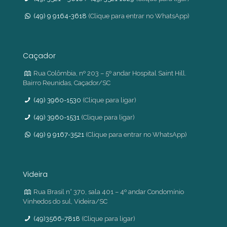
(49) 9 9164-3618
(Clique para entrar no WhatsApp)
Caçador
Rua Colômbia, nº 203 – 5º andar Hospital Saint Hill.
Bairro Reunidas, Caçador/SC
(49) 3960-1530
(Clique para ligar)
(49) 3960-1531
(Clique para ligar)
(49) 9 9167-3521
(Clique para entrar no WhatsApp)
Videira
Rua Brasil n° 370, sala 401 – 4º andar Condomínio
Vinhedos do sul, Videira/SC
(49)3566-7818
(Clique para ligar)