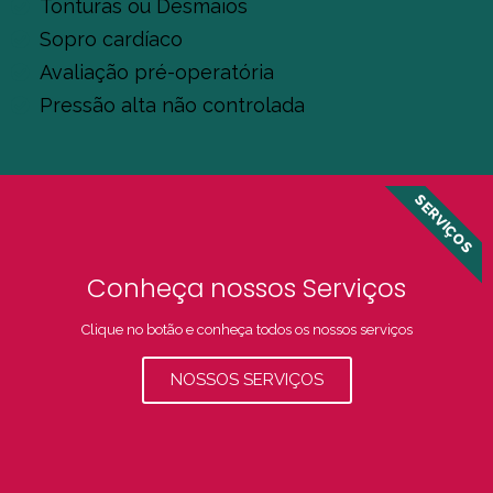
Tonturas ou Desmaios
Sopro cardíaco
Avaliação pré-operatória
Pressão alta não controlada
SERVIÇOS
Conheça nossos Serviços
Clique no botão e conheça todos os nossos serviços
NOSSOS SERVIÇOS