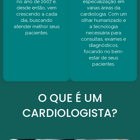
no ano de 2007 e,
especialização em
desde então, vem
várias áreas da
crescendo a cada
cardiologia. Com um
dia, buscando
olhar humanizado e
atender melhor seus
a tecnologia
pacientes.
necessária para
consultas, exames e
diagnósticos,
focando no bem-
estar de seus
pacientes.
O QUE É UM
CARDIOLOGISTA?