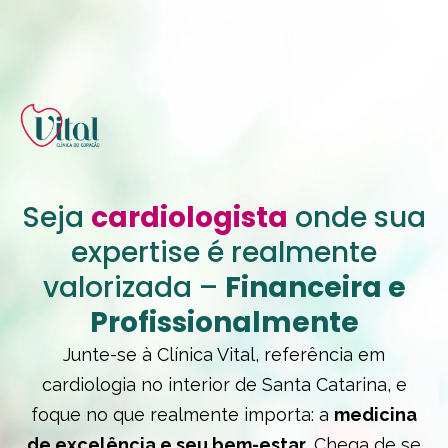
Seja
cardiologista
onde sua
expertise é realmente
valorizada –
Financeira e
Profissionalmente
Junte-se à Clínica Vital, referência em
cardiologia no interior de Santa Catarina, e
foque no que realmente importa: a
medicina
de excelência e seu bem-estar
. Chega de se