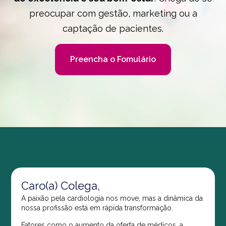
preocupar com gestão, marketing ou a
captação de pacientes.
Preencha o Fomulário
Caro(a) Colega,
A paixão pela cardiologia nos move, mas a dinâmica da
nossa profissão está em rápida transformação.
Fatores como o aumento da oferta de médicos, a