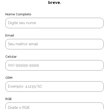
breve.
Nome Completo
Email
Celular
CRM
RQE