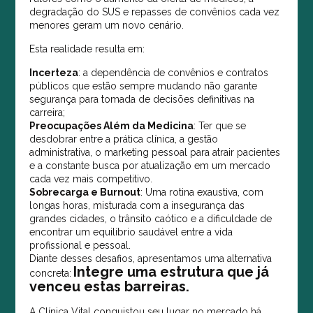
degradação do SUS e repasses de convênios cada vez
menores geram um novo cenário.
Esta realidade resulta em:
Incerteza
: a dependência de convênios e contratos
públicos que estão sempre mudando não garante
segurança para tomada de decisões definitivas na
carreira;
Preocupações Além da Medicina
: Ter que se
desdobrar entre a prática clínica, a gestão
administrativa, o marketing pessoal para atrair pacientes
e a constante busca por atualização em um mercado
cada vez mais competitivo.
Sobrecarga e Burnout
: Uma rotina exaustiva, com
longas horas, misturada com a insegurança das
grandes cidades, o trânsito caótico e a dificuldade de
encontrar um equilíbrio saudável entre a vida
profissional e pessoal.
Diante desses desafios, apresentamos uma alternativa
Integre uma estrutura que já
concreta:
venceu estas barreiras.
A Clínica Vital conquistou seu lugar no mercado há